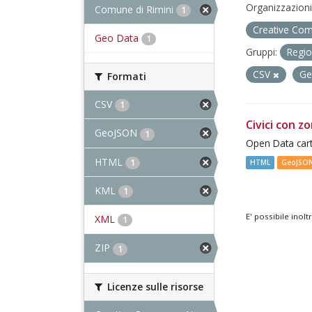
Organizzazioni
Comune di Rimini
1
Creative Com
Geo Data
1
Gruppi:
Regio
CSV
Ge
Formati
CSV
1
Civici con z
GeoJSON
1
Open Data cart
HTML
1
HTML
GeoJSO
KML
1
E' possibile inol
XML
1
ZIP
1
Licenze sulle risorse