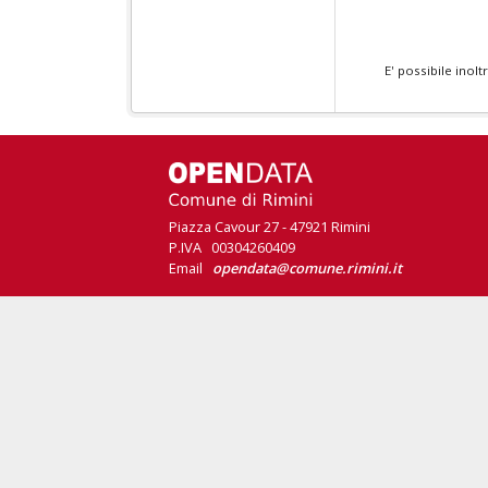
E' possibile inol
Piazza Cavour 27 - 47921 Rimini
P.IVA 00304260409
Email
opendata@comune.rimini.it