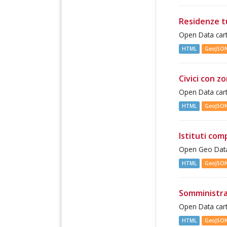
Residenze t
Open Data cart
HTML
GeoJSO
Civici con z
Open Data cart
HTML
GeoJSO
Istituti com
Open Geo Data 
HTML
GeoJSO
Somministra
Open Data cart
HTML
GeoJSO