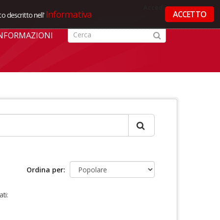
Accedi
Informativa
ACCETTO
o descritto nell'
NFORMAZIONI
Ordina per
ti: