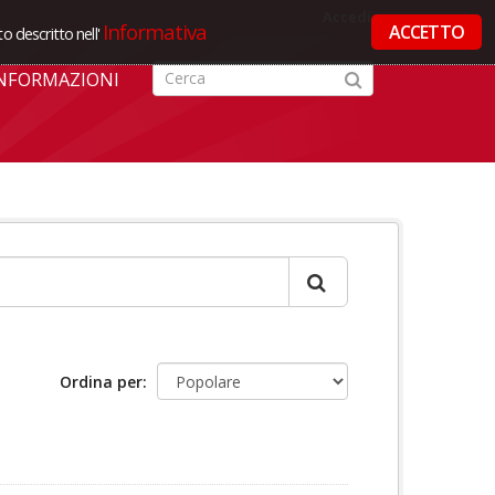
Accedi
Informativa
ACCETTO
o descritto nell'
NFORMAZIONI
Ordina per