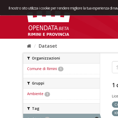
Il nostro sito utilizza i cookie per rendere migliore la tua esperienza di n
Dataset
Organizzazioni
Comune di Rimini
1
Gruppi
1 
Ambiente
1
Lic
C
Tag
K