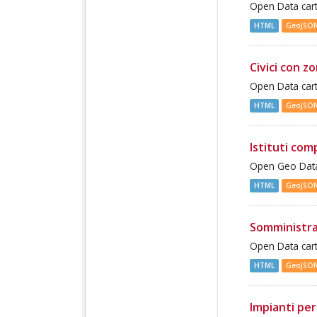
Open Data cart
HTML
GeoJSO
Civici con z
Open Data cart
HTML
GeoJSO
Istituti com
Open Geo Data 
HTML
GeoJSO
Somministra
Open Data cart
HTML
GeoJSO
Impianti per