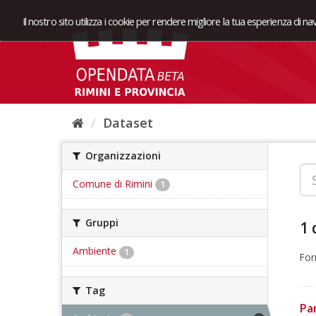
Il nostro sito utilizza i cookie per rendere migliore la tua esperienza di n
Dataset
Organizzazioni
Comune di Rimini
1
Gruppi
1 
Ambiente
1
For
Tag
Pa