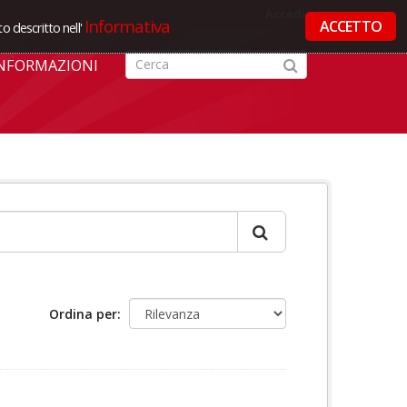
Accedi
Informativa
ACCETTO
o descritto nell'
NFORMAZIONI
Ordina per