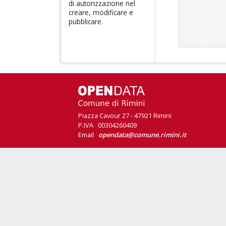
di autorizzazione nel
creare, modificare e
pubblicare.
Piazza Cavour 27 - 47921 Rimini
P.IVA 00304260409
Email
opendata@comune.rimini.it