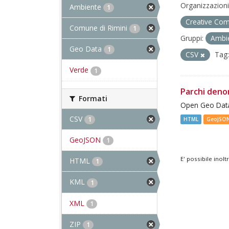
Organizzazioni
Ambiente
1
Creative Com
Comune di Rimini
1
Gruppi:
Ambi
Geo Data
1
CSV
Tag:
Verde
1
Parchi deno
Formati
Open Geo Data
CSV
1
HTML
GeoJSO
GeoJSON
1
E' possibile inol
HTML
1
KML
1
XML
1
ZIP
1