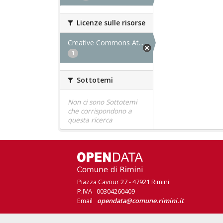
Licenze sulle risorse
Creative Commons At...
1
Sottotemi
Non ci sono Sottotemi
che corrispondono a
questa ricerca
Piazza Cavour 27 - 47921 Rimini
P.IVA 00304260409
Email
opendata@comune.rimini.it