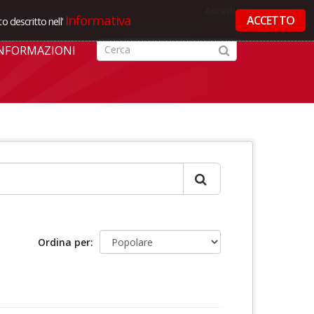
Accedi
Informativa
ACCETTO
o descritto nell'
NFORMAZIONI
Ordina per