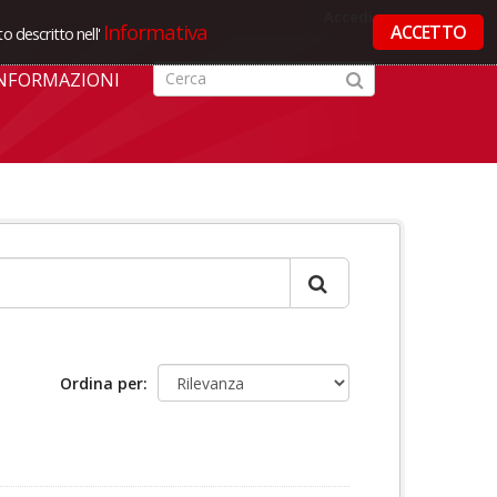
Accedi
Informativa
ACCETTO
o descritto nell'
NFORMAZIONI
Ordina per