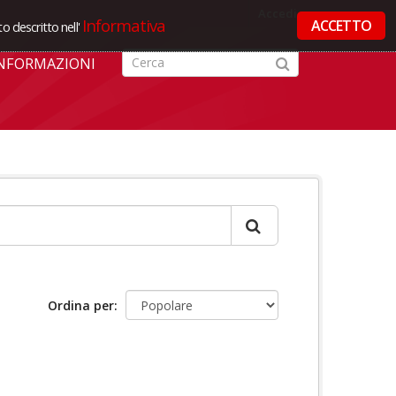
Accedi
Informativa
ACCETTO
o descritto nell'
NFORMAZIONI
Ordina per