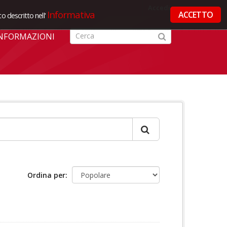
Accedi
Informativa
ACCETTO
o descritto nell'
NFORMAZIONI
Ordina per