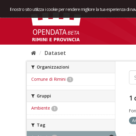
Il nostro sito utilizza i cookie per rendere migliore la tua esperienza di n
Dataset
Organizzazioni
Comune di Rimini
1
Gruppi
1 
Ambiente
1
For
A
Tag