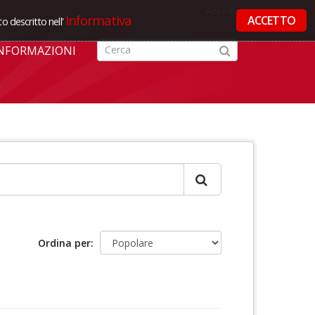
Accedi
Informativa
ACCETTO
o descritto nell'
NFORMAZIONI
Ordina per