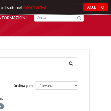
Accedi
Informativa
ACCETTO
o descritto nell'
NFORMAZIONI
Ordina per
ti: