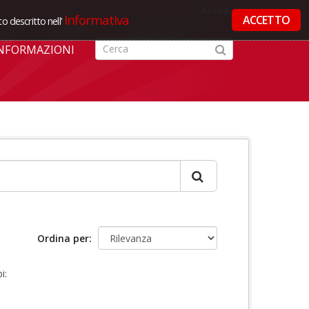
Accedi
Informativa
ACCETTO
o descritto nell'
NFORMAZIONI
Ordina per
i: