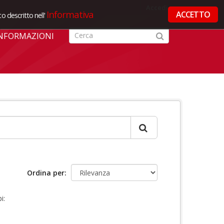
Accedi
Informativa
ACCETTO
o descritto nell'
NFORMAZIONI
Ordina per
i: