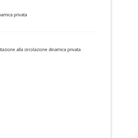
inamica privata
itazione alla circolazione dinamica privata