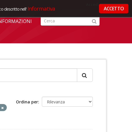
Accedi
Informativa
ACCETTO
o descritto nell'
NFORMAZIONI
Ordina per
i