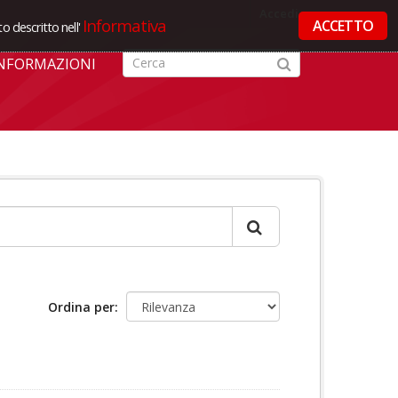
Accedi
Informativa
ACCETTO
o descritto nell'
NFORMAZIONI
Ordina per