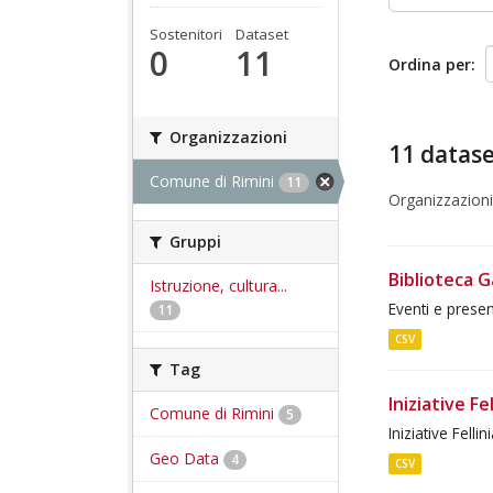
Sostenitori
Dataset
0
11
Ordina per
Organizzazioni
11 datase
Comune di Rimini
11
Organizzazioni
Gruppi
Biblioteca 
Istruzione, cultura...
Eventi e presen
11
CSV
Tag
Iniziative Fe
Comune di Rimini
5
Iniziative Fellin
Geo Data
4
CSV