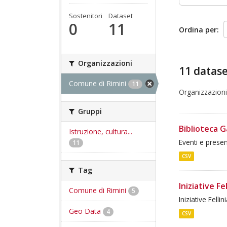
Sostenitori
Dataset
0
11
Ordina per
Organizzazioni
11 datase
Comune di Rimini
11
Organizzazioni
Gruppi
Biblioteca 
Istruzione, cultura...
Eventi e presen
11
CSV
Tag
Iniziative Fe
Comune di Rimini
5
Iniziative Fellin
Geo Data
4
CSV