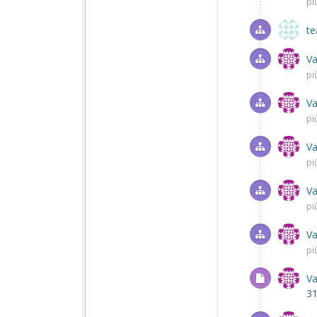
pi
t
Va
pi
Va
pi
Va
pi
Va
pi
Va
pi
Va
31