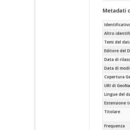
Metadati d
Identificativ
Altro identif
Temi del dat
Editore del 
Data di rilas
Data di modi
Copertura Ge
URI di GeoN
Lingue del d
Estensione 
Titolare
Frequenza