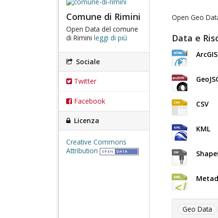
Comune di Rimini
Open Geo Data 
Open Data del comune
Data e Ris
di Rimini
leggi di più
ArcGI
Sociale
GeoJS
Twitter
Facebook
CSV
Licenza
KML
Creative Commons
Attribution
Shapef
Metad
Geo Data