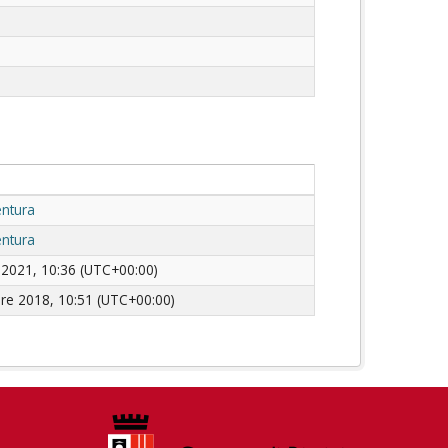
entura
entura
2021, 10:36 (UTC+00:00)
e 2018, 10:51 (UTC+00:00)