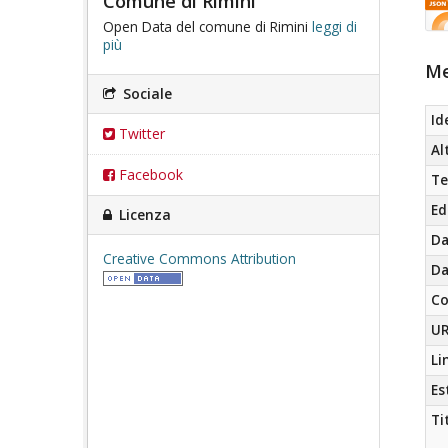
Comune di Rimini
Open Data del comune di Rimini
leggi di
più
Me
Sociale
Id
Twitter
Al
Facebook
Te
Ed
Licenza
Da
Creative Commons Attribution
Da
Co
UR
Li
Es
Ti