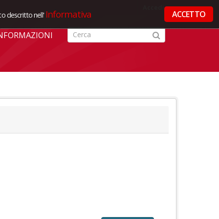
Accedi
Informativa
ACCETTO
o descritto nell'
NFORMAZIONI