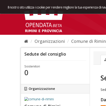
Il nostro sito utilizza i cookie per rendere migliore la tua esperienza di n
Organizzazioni
Comune di Rimin
Sedute del consiglio
Sostenitori
0
S
Organizzazione
Sed
Da