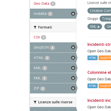
Licenze sulle r
Geo Data
3
Creative Com
mobilità
3
Gruppi:
Trasp
XML
G
Formati
CSV
3
Incidenti st
GeoJSON
3
Open Geo Data 
HTML
3
HTML
GeoJSO
KML
3
Colonnine e
XML
3
Open Geo Data 
HTML
GeoJSO
ZIP
3
Incidenti inc
Licenze sulle risorse
Open Geo Data 