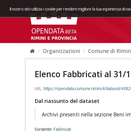
Il nostro sito utilizza i cookie per rendere migliore la tua esperienza di n
Organizzazioni
Comune di Rimin
Elenco Fabbricati al 31/
URL:
https://opendata.comune.rimini.it/dataset/4
Dal riassunto del dataset
Archivi presenti nella sezione Beni
Sorgente:
Fabbricati