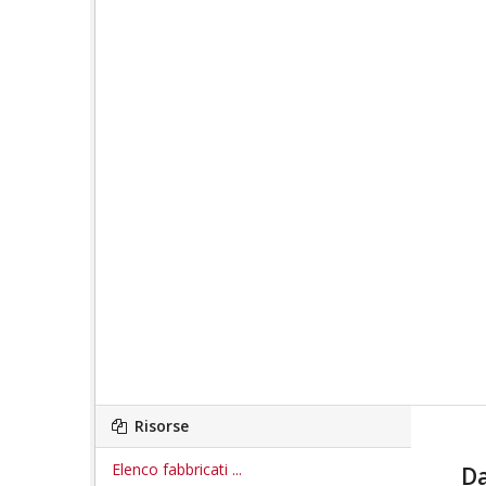
Risorse
Elenco fabbricati ...
Da