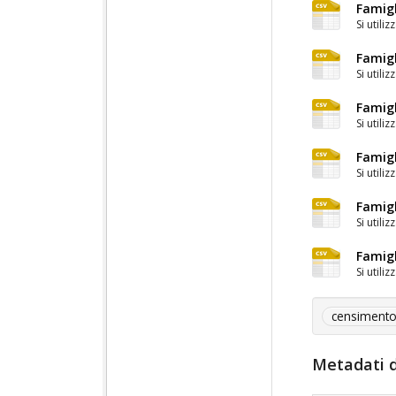
Famigl
Si utiliz
Famigl
Si utiliz
Famigl
Si utiliz
Famigl
Si utiliz
Famigl
Si utiliz
Famigl
Si utiliz
censiment
Metadati d