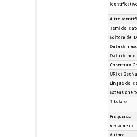
Identificativ
Altro identif
Temi del dat
Editore del 
Data di rilas
Data di modi
Copertura Ge
URI di GeoN
Lingue del d
Estensione 
Titolare
Frequenza
Versione di
Autore