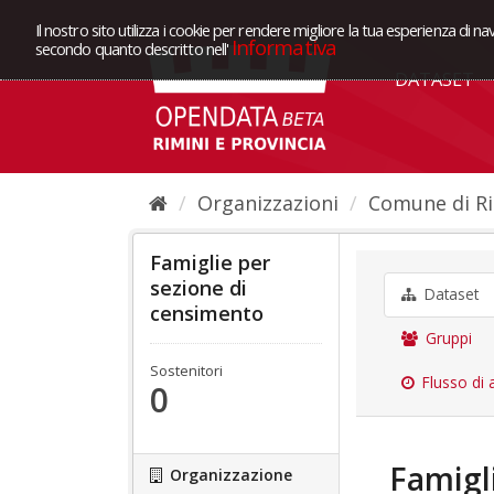
Il nostro sito utilizza i cookie per rendere migliore la tua esperienza di na
Informativa
secondo quanto descritto nell'
DATASET
Organizzazioni
Comune di Ri
Famiglie per
sezione di
Dataset
censimento
Gruppi
Sostenitori
Flusso di a
0
Famigli
Organizzazione