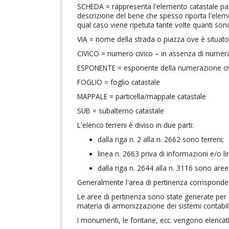
SCHEDA = rappresenta l'elemento catastale par
descrizione del bene che spesso riporta l'eleme
qual caso viene ripetuta tante volte quanti so
VIA = nome della strada o piazza ove è situato
CIVICO = numero civico – in assenza di numera
ESPONENTE = esponente della numerazione ci
FOGLIO = foglio catastale
MAPPALE = particella/mappale catastale
SUB = subalterno catastale
L'elenco terreni è diviso in due parti:
dalla riga n. 2 alla n. 2662 sono terreni;
linea n. 2663 priva di informazioni e/o 
dalla riga n. 2644 alla n. 3116 sono aree
Generalmente l'area di pertinenza corrisponde a
Le aree di pertinenza sono state generate per e
materia di armonizzazione dei sistemi contabili
I monumenti, le fontane, ecc. vengono elencati t