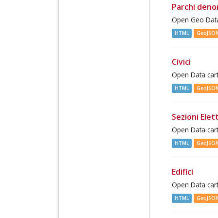
Parchi deno
Open Geo Data
HTML
GeoJSO
Civici
Open Data cart
HTML
GeoJSO
Sezioni Elett
Open Data cart
HTML
GeoJSO
Edifici
Open Data cart
HTML
GeoJSO