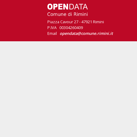
Piazza Cavour 27 - 47921 Rimini
P.IVA 00304260409
Email
opendata@comune.rimini.it