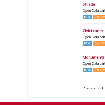
Strade
Open Data cart
HTML
GeoJSO
Civici con z
Open Data cart
HTML
GeoJSO
Monumenti 
Open Data cart
HTML
GeoJSO
E' possibile inol